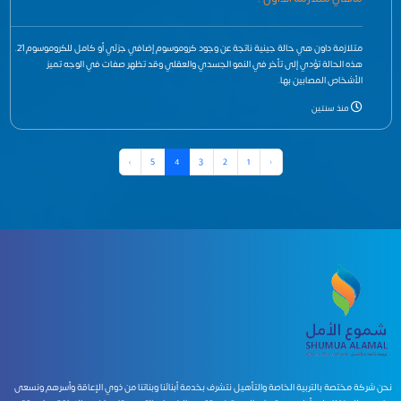
متلازمة داون هي حالة جينية ناتجة عن وجود كروموسوم إضافي جزئي أو كامل للكروموسوم 21.
هذه الحالة تؤدي إلى تأخر في النمو الجسدي والعقلي وقد تظهر صفات في الوجه تميز
الأشخاص المصابين بها.
منذ سنتين
›
5
4
3
2
1
‹
نحن شركة مختصة بالتربية الخاصة والتأهيل نتشرف بخدمة أبنائنا وبناتنا من ذوي الإعاقة وأسرهم ونسعى