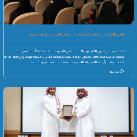
استقبال الأسر وطلاب التأهيلي في بداية العام الدراسي الجديد
استقبل مجمع شموع الأمل يوم الأحد الماضي الأسر وطلاب المرحلة التأهيلية في احتفالية
مميزة بمناسبة بدء العام الدراسي الجديد، حيث تم تنظيم فعاليات متنوعة تهدف إلى تعزيز الروابط
الاجتماعية بين أولياء الأمور والطلاب، وتوفير بيئة تعليمية محفزة ومشجعة.
منذ سنة