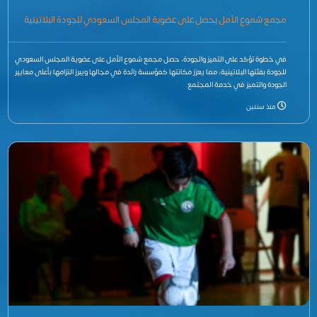
مجمع شموع الأمل يحصل على عضوية المجلس السعودي للجودة البلاتينية
في خطوة تؤكد على التميز والجودة، حصل مجمع شموع الأمل على عضوية المجلس السعودي
للجودة بفئتها البلاتينية، مما يعزز مكانتها كمؤسسة رائدة في مجالها ويبرز التزامها بأعلى معايير
الجودة والتميز في خدمة المجتمع.
منذ سنتين