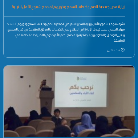
زيارة مدير جمعية الصم وضعاف السمع وذويهم لمجمع شموع الأمل للتربية
الخاصة والتأهيل في المنطقة الشرقية
تشرف مجمع شموع الأمل بزيارة المدير التنفيذي لجمعية الصم وضعاف السمع وذويهم، الاستاذ
مهند اليحيى، حيث تهدف الزيارة إلى الاطلاع على الخدمات والمرافق المقدمة من قبل المجمع،
وتعزيز التواصل والتعاون بين الجمعية والمجمع لدعم الأفراد ذوي الاحتياجات الخاصة في
المنطقة.
منذ سنتين