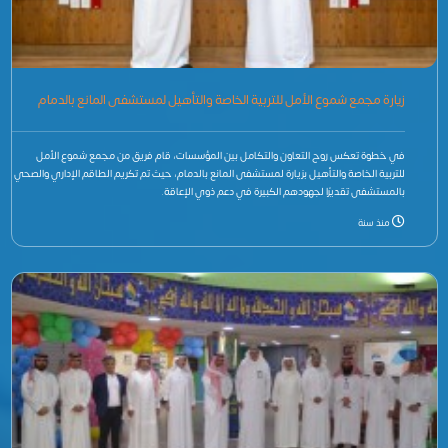
زيارة مجمع شموع الأمل للتربية الخاصة والتأهيل لمستشفى المانع بالدمام
في خطوة تعكس روح التعاون والتكامل بين المؤسسات، قام فريق من مجمع شموع الأمل
للتربية الخاصة والتأهيل بزيارة لمستشفى المانع بالدمام، حيث تم تكريم الطاقم الإداري والصحي
بالمستشفى تقديرًا لجهودهم الكبيرة في دعم ذوي الإعاقة.
منذ سنة