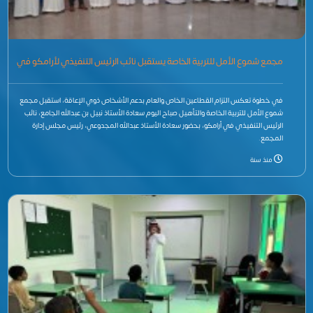
مجمع شموع الأمل للتربية الخاصة يستقبل نائب الرئيس التنفيذي لأرامكو في
زيارة لتعزيز التعاون
في خطوة تعكس التزام القطاعين الخاص والعام بدعم الأشخاص ذوي الإعاقة، استقبل مجمع
شموع الأمل للتربية الخاصة والتأهيل صباح اليوم سعادة الأستاذ نبيل بن عبدالله الجامع، نائب
الرئيس التنفيذي في أرامكو، بحضور سعادة الأستاذ عبدالله المجدوعي، رئيس مجلس إدارة
المجمع.
منذ سنة