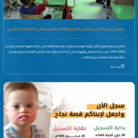
مجمع شموع الأمل يستقبل طلابه وطالباته وأسرهم في بداية العام الدراسي
الجديد 1446-1447
افتتح مجمع شموع الأمل أبوابه اليوم لاستقبال طلابه وطالباته في بداية عامهم الدراسي الجديد
1446-1447، حيث ساد الحماس والبهجة في أرجاء المجمع، مما يعكس التزام المجمع بتقديم
بيئة تعليمية مثالية لجميع الطلاب.
منذ سنة