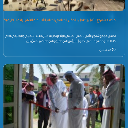
مجمع شموع الأمل يحتفل بالحفل الختامي لختام الأنشطة التأهيلية والتعليمية
لعام 1445
احتفل مجمع شموع الأمل بالحفل الختامي الرائع لإنجازاته خلال العام التأهيلي والتعليمي لعام
1445 هـ. وقد شهد الحفل حضوراً كبيراً من الموظفين والموظفات والمسؤولين.
منذ سنتين